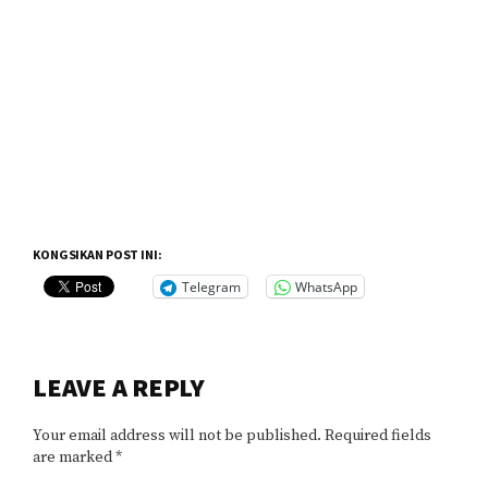
KONGSIKAN POST INI:
Telegram
WhatsApp
Reader
LEAVE A REPLY
Interactions
Your email address will not be published.
Required fields
are marked
*