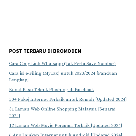
POST TERBARU DI BROMODEN
Cara Copy Link Whatsapp (Tak Perlu Save Nombor)
Cara isi e-Filing (MyTax) untuk 2023/2024 [Panduan
Lengkap]
Kenal Pasti Teknik Phishing di Facebook
30+ Pakej Internet Terbaik untuk Rumah [Updated 2024]
31 Laman Web Online Shopping Malaysia [Senarai
2024]
12 Laman Web Movie Percuma Terbaik [Updated 2024]
6 App Lajukan Internet untuk Android [Updated 2024]