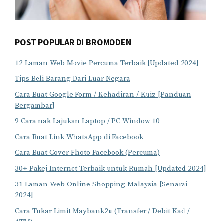
POST POPULAR DI BROMODEN
12 Laman Web Movie Percuma Terbaik [Updated 2024]
Tips Beli Barang Dari Luar Negara
Cara Buat Google Form / Kehadiran / Kuiz [Panduan
Bergambar]
9 Cara nak Lajukan Laptop / PC Window 10
Cara Buat Link WhatsApp di Facebook
Cara Buat Cover Photo Facebook (Percuma)
30+ Pakej Internet Terbaik untuk Rumah [Updated 2024]
31 Laman Web Online Shopping Malaysia [Senarai
2024]
Cara Tukar Limit Maybank2u (Transfer / Debit Kad /