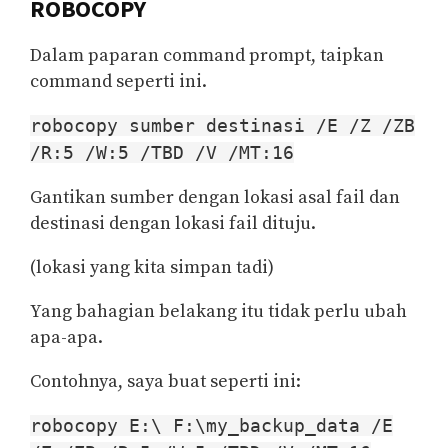
ROBOCOPY
Dalam paparan command prompt, taipkan
command seperti ini.
robocopy sumber destinasi /E /Z /ZB
/R:5 /W:5 /TBD /V /MT:16
Gantikan sumber dengan lokasi asal fail dan
destinasi dengan lokasi fail dituju.
(lokasi yang kita simpan tadi)
Yang bahagian belakang itu tidak perlu ubah
apa-apa.
Contohnya, saya buat seperti ini:
robocopy E:\ F:\my_backup_data /E