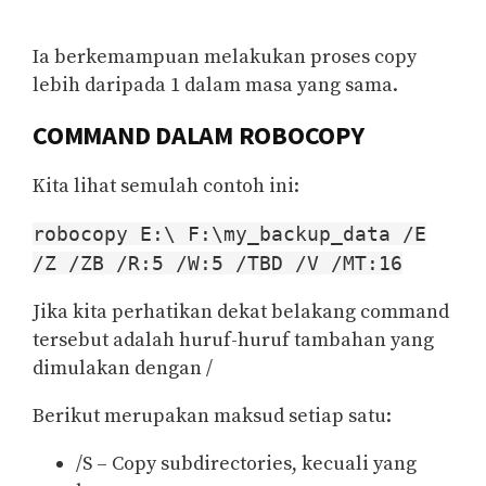
Ia berkemampuan melakukan proses copy
lebih daripada 1 dalam masa yang sama.
COMMAND DALAM ROBOCOPY
Kita lihat semulah contoh ini:
robocopy E:\ F:\my_backup_data /E
/Z /ZB /R:5 /W:5 /TBD /V /MT:16
Jika kita perhatikan dekat belakang command
tersebut adalah huruf-huruf tambahan yang
dimulakan dengan /
Berikut merupakan maksud setiap satu:
/S – Copy subdirectories, kecuali yang