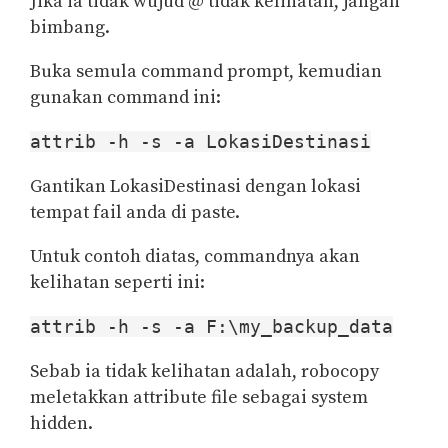
Jika ia tidak wujud @ tidak kelihatan, jangan
bimbang.
Buka semula command prompt, kemudian
gunakan command ini:
attrib -h -s -a LokasiDestinasi
Gantikan LokasiDestinasi dengan lokasi
tempat fail anda di paste.
Untuk contoh diatas, commandnya akan
kelihatan seperti ini:
attrib -h -s -a F:\my_backup_data
Sebab ia tidak kelihatan adalah, robocopy
meletakkan attribute file sebagai system
hidden.