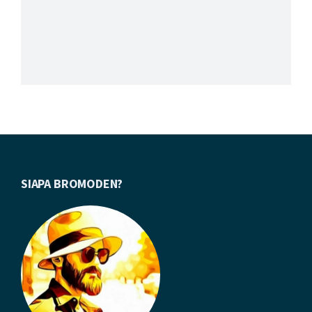
Footer
SIAPA BROMODEN?