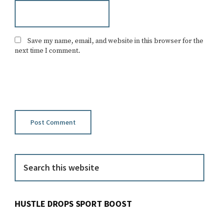
Save my name, email, and website in this browser for the
next time I comment.
Primary
Search
this
Sidebar
website
HUSTLE DROPS SPORT BOOST