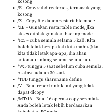
kosong
/E – Copy subdirectories, termasuk yang
kosong
/Z – Copy file dalam restartable mode
/ZB – Gunakan restartable mode, jika
akses ditolak gunakan backup mode
/R:5 – cuba semula selama 5 kali. Kita
boleh letak berapa kali kita mahu. Jika
kita tidak letak apa-apa, dia akan
automatik ulang selama sejuta kali.
/W:5 tunggu 5 saat sebelum cuba semula.
Asalnya adalah 30 saat.
/TBD tunggu sharename define
/V – Buat report untuk fail yang tidak
dapat dicopy
/MT:16 – Buat 16 operasi copy serentak.
Anda boleh letak lebih berdasarkan
kehebatan PC anda.