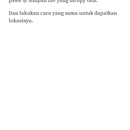
paste @ simpan file yang dicopy tadi.
Dan lakukan cara yang sama untuk dapatkan
lokasinya.