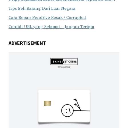
Tips Beli Barang Dari Luar Negara
Cara Repair Pendrive Rosak / Corrupted
Contoh URL yang Selamat – Jangan Tertipu
ADVERTISEMENT