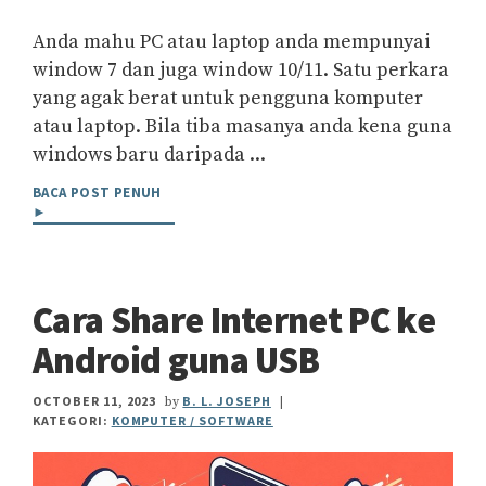
Anda mahu PC atau laptop anda mempunyai
window 7 dan juga window 10/11. Satu perkara
yang agak berat untuk pengguna komputer
atau laptop. Bila tiba masanya anda kena guna
windows baru daripada ...
BACA POST PENUH
►
Cara Share Internet PC ke
Android guna USB
OCTOBER 11, 2023
B. L. JOSEPH
by
|
KATEGORI:
KOMPUTER / SOFTWARE