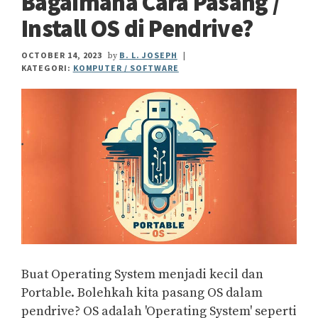
Bagaimana Cara Pasang /
Install OS di Pendrive?
OCTOBER 14, 2023
B. L. JOSEPH
by
|
KATEGORI:
KOMPUTER / SOFTWARE
Buat Operating System menjadi kecil dan
Portable. Bolehkah kita pasang OS dalam
pendrive? OS adalah 'Operating System' seperti