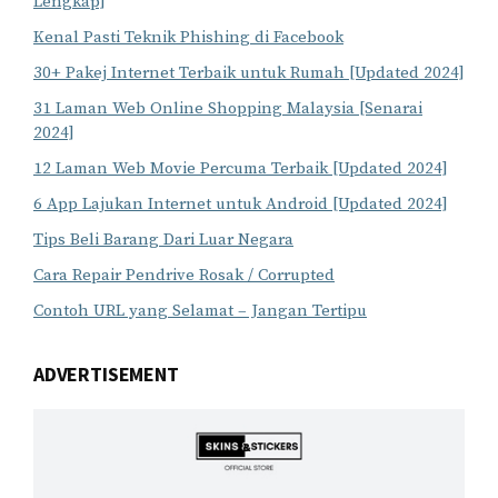
Lengkap]
Kenal Pasti Teknik Phishing di Facebook
30+ Pakej Internet Terbaik untuk Rumah [Updated 2024]
31 Laman Web Online Shopping Malaysia [Senarai
2024]
12 Laman Web Movie Percuma Terbaik [Updated 2024]
6 App Lajukan Internet untuk Android [Updated 2024]
Tips Beli Barang Dari Luar Negara
Cara Repair Pendrive Rosak / Corrupted
Contoh URL yang Selamat – Jangan Tertipu
ADVERTISEMENT