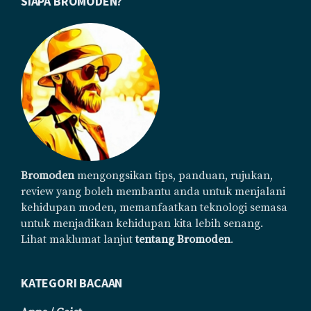
Footer
SIAPA BROMODEN?
Bromoden
mengongsikan tips, panduan, rujukan,
review yang boleh membantu anda untuk menjalani
kehidupan moden, memanfaatkan teknologi semasa
untuk menjadikan kehidupan kita lebih senang.
Lihat maklumat lanjut
tentang Bromoden
.
KATEGORI BACAAN