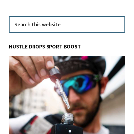
Primary
Search
this
Sidebar
website
HUSTLE DROPS SPORT BOOST