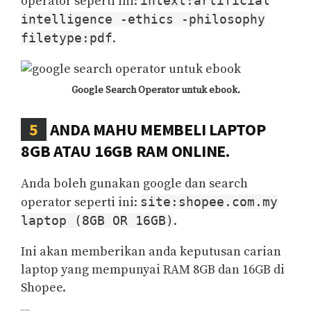
operator seperti ini:
intext:artificial
intelligence -ethics -philosophy
filetype:pdf
.
Google Search Operator untuk ebook.
5
ANDA MAHU MEMBELI LAPTOP
8GB ATAU 16GB RAM ONLINE.
Anda boleh gunakan google dan search
operator seperti ini:
site:shopee.com.my
laptop (8GB OR 16GB)
.
Ini akan memberikan anda keputusan carian
laptop yang mempunyai RAM 8GB dan 16GB di
Shopee.