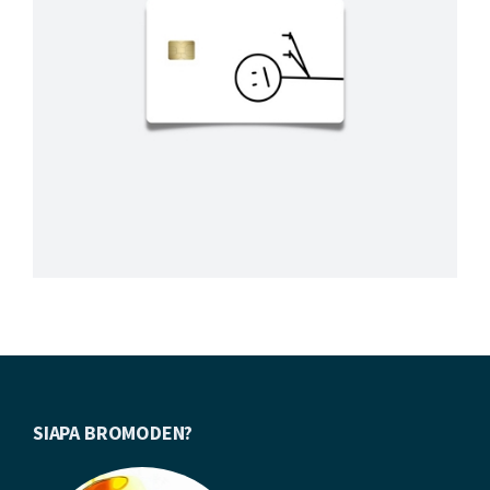
Footer
SIAPA BROMODEN?