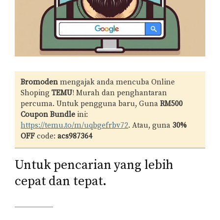
Bromoden
mengajak anda mencuba Online
Shoping
TEMU
! Murah dan penghantaran
percuma. Untuk pengguna baru, Guna
RM500
Coupon Bundle
ini:
https://temu.to/m/uqbgefrbv72
. Atau, guna
30%
OFF
code:
acs987364
Untuk pencarian yang lebih
cepat dan tepat.