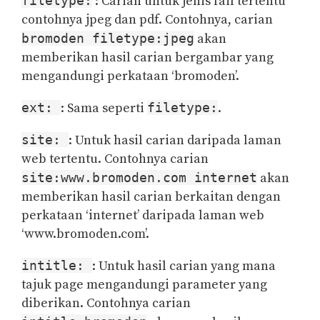
filetype:
: Carian untuk jenis fail tertentu
contohnya jpeg dan pdf. Contohnya, carian
bromoden filetype:jpeg
akan
memberikan hasil carian bergambar yang
mengandungi perkataan ‘bromoden’.
ext:
: Sama seperti
filetype:
.
site:
: Untuk hasil carian daripada laman
web tertentu. Contohnya carian
site:www.bromoden.com internet
akan
memberikan hasil carian berkaitan dengan
perkataan ‘internet’ daripada laman web
‘www.bromoden.com’.
intitle:
: Untuk hasil carian yang mana
tajuk page mengandungi parameter yang
diberikan. Contohnya carian