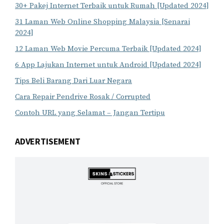
30+ Pakej Internet Terbaik untuk Rumah [Updated 2024]
31 Laman Web Online Shopping Malaysia [Senarai
2024]
12 Laman Web Movie Percuma Terbaik [Updated 2024]
6 App Lajukan Internet untuk Android [Updated 2024]
Tips Beli Barang Dari Luar Negara
Cara Repair Pendrive Rosak / Corrupted
Contoh URL yang Selamat – Jangan Tertipu
ADVERTISEMENT