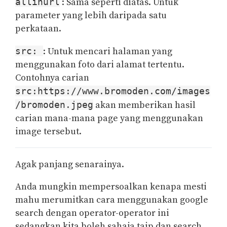
allinurl
: Sama seperti diatas. Untuk
parameter yang lebih daripada satu
perkataan.
src:
: Untuk mencari halaman yang
menggunakan foto dari alamat tertentu.
Contohnya carian
src:https://www.bromoden.com/images
/bromoden.jpeg
akan memberikan hasil
carian mana-mana page yang menggunakan
image tersebut.
Agak panjang senarainya.
Anda mungkin mempersoalkan kenapa mesti
mahu merumitkan cara menggunakan google
search dengan operator-operator ini
sedangkan kita boleh sahaja taip dan search.