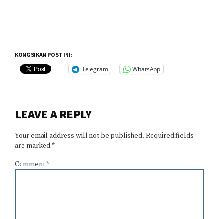
KONGSIKAN POST INI:
Telegram
WhatsApp
Reader
LEAVE A REPLY
Interactions
Your email address will not be published.
Required fields
are marked
*
Comment
*