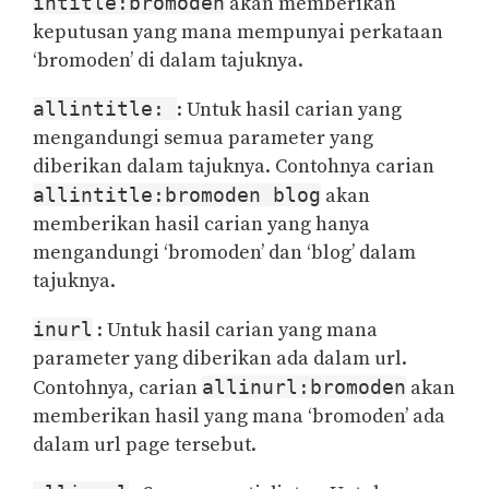
intitle:bromoden
akan memberikan
keputusan yang mana mempunyai perkataan
‘bromoden’ di dalam tajuknya.
allintitle:
: Untuk hasil carian yang
mengandungi semua parameter yang
diberikan dalam tajuknya. Contohnya carian
allintitle:bromoden blog
akan
memberikan hasil carian yang hanya
mengandungi ‘bromoden’ dan ‘blog’ dalam
tajuknya.
inurl
: Untuk hasil carian yang mana
parameter yang diberikan ada dalam url.
Contohnya, carian
allinurl:bromoden
akan
memberikan hasil yang mana ‘bromoden’ ada
dalam url page tersebut.