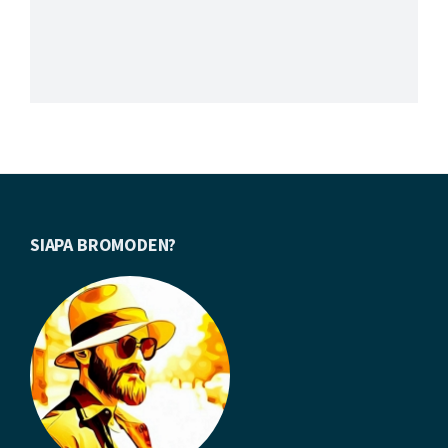
Footer
SIAPA BROMODEN?