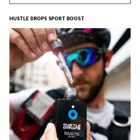
Sidebar
website
HUSTLE DROPS SPORT BOOST