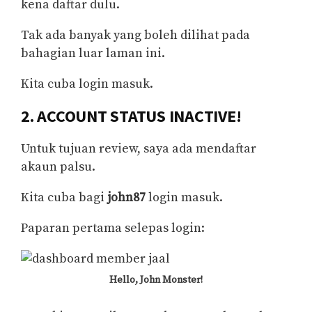
kena daftar dulu.
Tak ada banyak yang boleh dilihat pada
bahagian luar laman ini.
Kita cuba login masuk.
2. ACCOUNT STATUS INACTIVE!
Untuk tujuan review, saya ada mendaftar
akaun palsu.
Kita cuba bagi
john87
login masuk.
Paparan pertama selepas login:
Hello, John Monster!