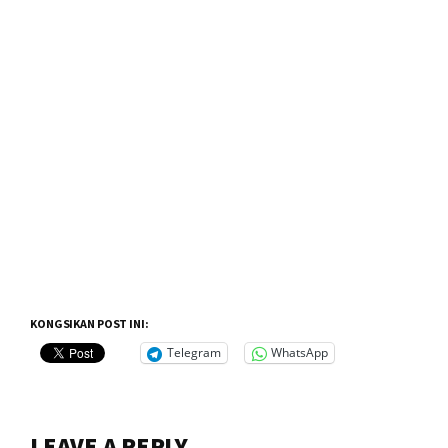
KONGSIKAN POST INI:
Telegram
WhatsApp
Reader
LEAVE A REPLY