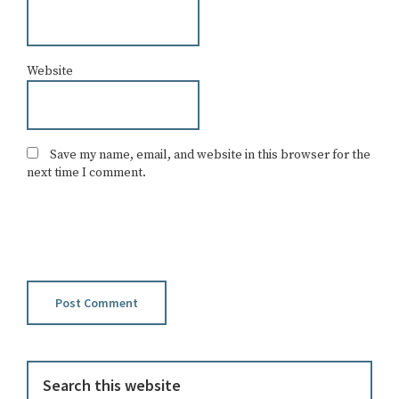
Website
Save my name, email, and website in this browser for the
next time I comment.
Primary
Search
this