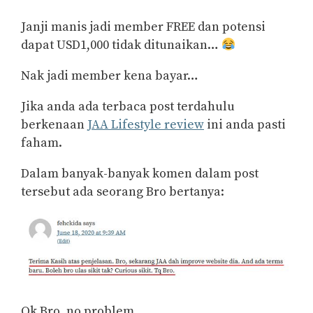
Janji manis jadi member FREE dan potensi
dapat USD1,000 tidak ditunaikan…
Nak jadi member kena bayar…
Jika anda ada terbaca post terdahulu
berkenaan
JAA Lifestyle review
ini anda pasti
faham.
Dalam banyak-banyak komen dalam post
tersebut ada seorang Bro bertanya:
Ok Bro, no problem.