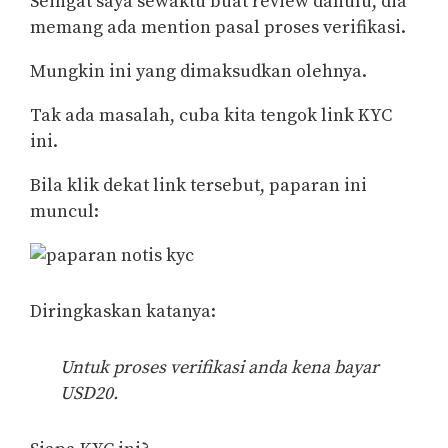
Seingat saya sewaktu buat review dahulu, dia
memang ada mention pasal proses verifikasi.
Mungkin ini yang dimaksudkan olehnya.
Tak ada masalah, cuba kita tengok link KYC
ini.
Bila klik dekat link tersebut, paparan ini
muncul:
Diringkaskan katanya:
Untuk proses verifikasi anda kena bayar
USD20.