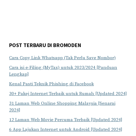
POST TERBARU DI BROMODEN
Cara Copy Link Whatsapp (Tak Perlu Save Nombor)
Cara isi e-Filing (MyTax) untuk 2023/2024 [Panduan
Lengkap]
Kenal Pasti Teknik Phishing di Facebook
30+ Pakej Internet Terbaik untuk Rumah [Updated 2024]
31 Laman Web Online Shopping Malaysia [Senarai
2024]
12 Laman Web Movie Percuma Terbaik [Updated 2024]
6 App Lajukan Internet untuk Android [Updated 2024]