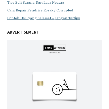
Tips Beli Barang Dari Luar Negara
Cara Repair Pendrive Rosak / Corrupted
Contoh URL yang Selamat – Jangan Tertipu
ADVERTISEMENT